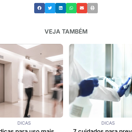
VEJA TAMBÉM
DICAS
DICAS
dicas para uso mais
7 cuidados para prev