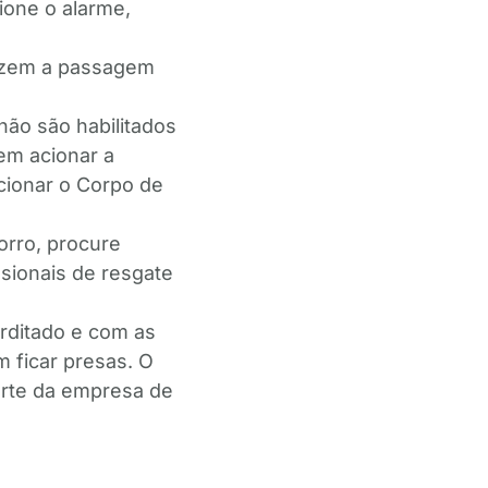
ione o alarme,
fazem a passagem
não são habilitados
vem acionar a
cionar o Corpo de
orro, procure
ssionais de resgate
rditado e com as
 ficar presas. O
arte da empresa de