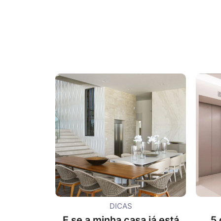
DICAS
E se a minha casa já está
5 