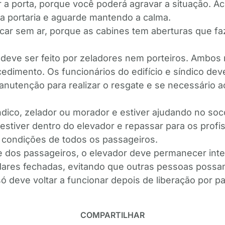
r a porta, porque você poderá agravar a situação. Ac
 a portaria e aguarde mantendo a calma.
ficar sem ar, porque as cabines tem aberturas que 
deve ser feito por zeladores nem porteiros. Ambos 
ocedimento. Os funcionários do edifício e síndico de
nutenção para realizar o resgate e se necessário a
ndico, zelador ou morador e estiver ajudando no soc
stiver dentro do elevador e repassar para os profi
 condições de todos os passageiros.
e dos passageiros, o elevador deve permanecer inte
dares fechadas, evitando que outras pessoas possam
 deve voltar a funcionar depois de liberação por p
COMPARTILHAR