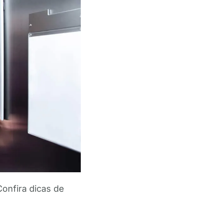
Confira dicas de