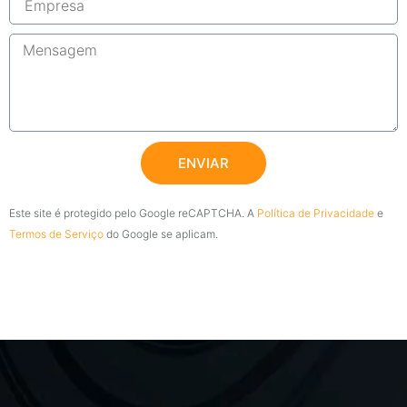
ENVIAR
Este site é protegido pelo Google reCAPTCHA. A
Política de Privacidade
e
Termos de Serviço
do Google se aplicam.