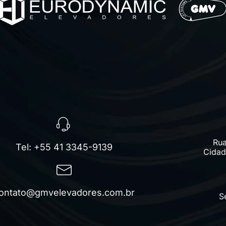
Rua
Tel: +55 41 3345-9139
Cidade
ontato@gmvelevadores.com.br
S