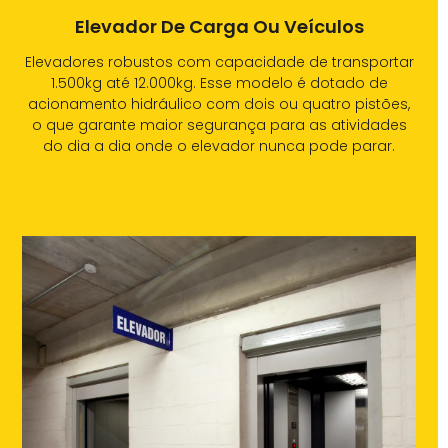
Elevador De Carga Ou Veículos
Elevadores robustos com capacidade de transportar
1.500kg até 12.000kg. Esse modelo é dotado de
acionamento hidráulico com dois ou quatro pistões,
o que garante maior segurança para as atividades
do dia a dia onde o elevador nunca pode parar.