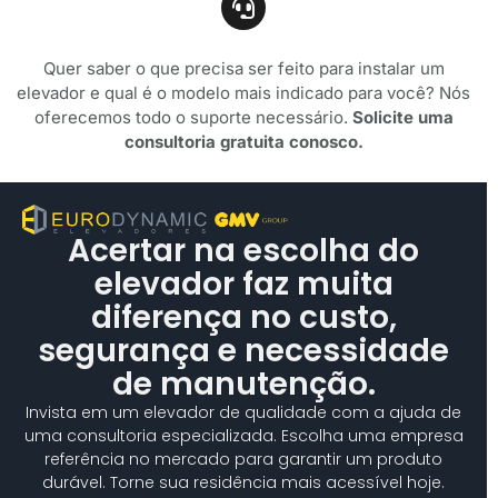
Quer saber o que precisa ser feito para instalar um
elevador e qual é o modelo mais indicado para você? Nós
oferecemos todo o suporte necessário.
Solicite uma
consultoria gratuita conosco.
Acertar na escolha do
elevador faz muita
diferença no custo,
segurança e necessidade
de manutenção.
Invista em um elevador de qualidade com a ajuda de
uma consultoria especializada. Escolha uma empresa
referência no mercado para garantir um produto
durável. Torne sua residência mais acessível hoje.