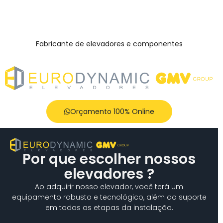
Fabricante de elevadores e componentes
Orçamento 100% Online
Por que escolher nossos
elevadores ?
Ao adquirir nosso elevador, você terá um
equipamento robusto e tecnológico, além do suporte
em todas as etapas da instalação.