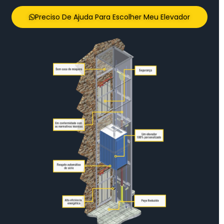
Preciso De Ajuda Para Escolher Meu Elevador