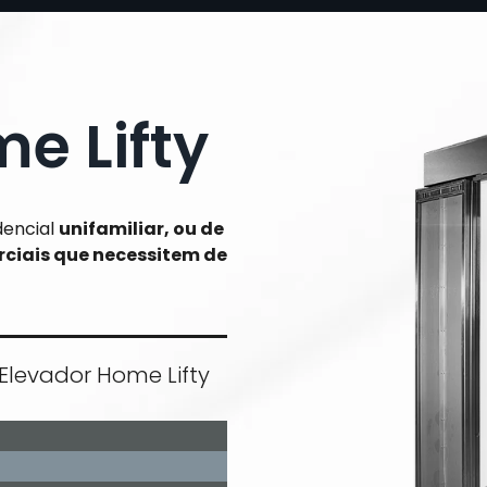
e Lifty
dencial
unifamiliar, ou de
rciais que necessitem de
Elevador Home Lifty