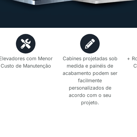
Elevadores com Menor
Cabines projetadas sob
+ R
Custo de Manutenção
medida e painéis de
C
acabamento podem ser
facilmente
personalizados de
acordo com o seu
projeto.