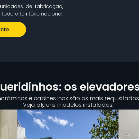
unidades de fabricação,
odo o território nacional.
nto
eridinhos: os elevadore
râmicos e cabines inox são os mais requisitados 
Veja alguns modelos instalados: