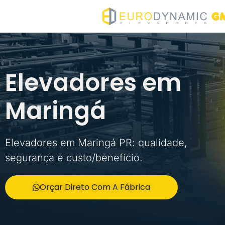
Elevadores em
Maringá
Elevadores em Maringá PR: qualidade,
segurança e custo/benefício.
Orçar Direto Com A Fábrica