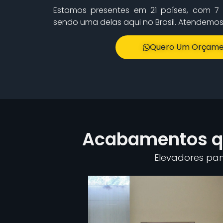
Estamos presentes em 21 países, com 7 
sendo uma delas aqui no Brasil. Atendemos t
Quero Um Orçame
Acabamentos qu
Elevadores pano