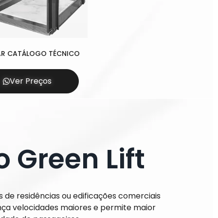
AR CATÁLOGO TÉCNICO
Ver Preços
 Green Lift
s de residências ou edificações comerciais
ança velocidades maiores e permite maior