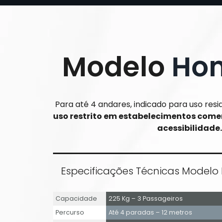
Modelo
Hom
Para até 4 andares, indicado para uso resi
uso restrito em estabelecimentos come
acessibilidade.
Especificações Técnicas Modelo 
Capacidade
225 Kg – 3 Passageiros
Percurso
Até 4 paradas – 12 metros