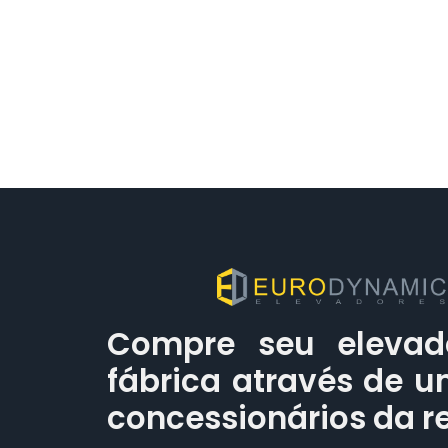
Compre seu elevad
fábrica através de 
concessionários da r