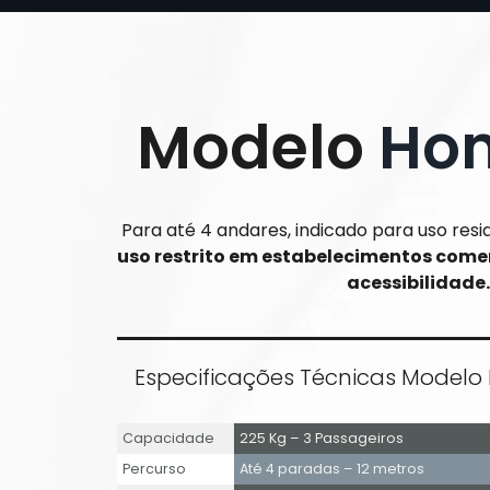
Modelo
Hom
Para até 4 andares, indicado para uso resi
uso restrito em estabelecimentos come
acessibilidade.
Especificações Técnicas Modelo 
Capacidade
225 Kg – 3 Passageiros
Percurso
Até 4 paradas – 12 metros