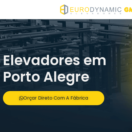
Elevadores em
Porto Alegre
Orçar Direto Com A Fábrica