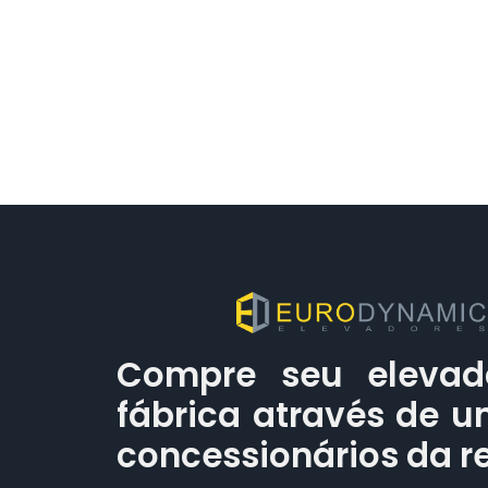
Compre seu elevad
fábrica através de 
concessionários da r