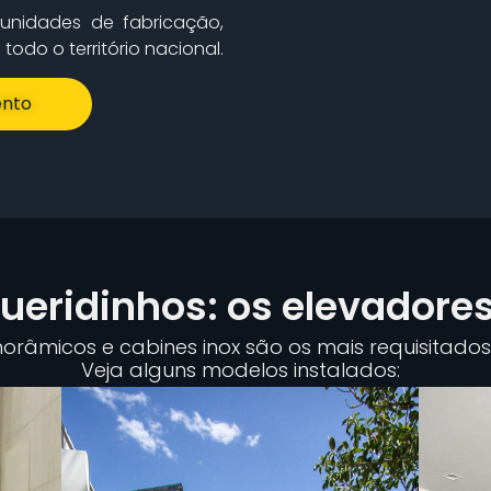
unidades de fabricação,
odo o território nacional.
nto
eridinhos: os elevadore
râmicos e cabines inox são os mais requisitados 
Veja alguns modelos instalados: