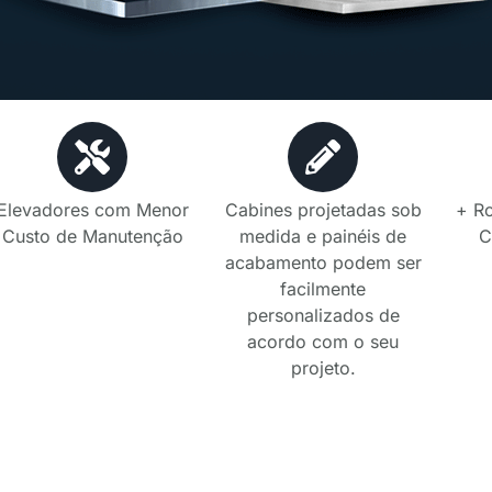
Elevadores com Menor
Cabines projetadas sob
+ R
Custo de Manutenção
medida e painéis de
C
acabamento podem ser
facilmente
personalizados de
acordo com o seu
projeto.