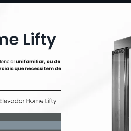
e Lifty
dencial
unifamiliar, ou de
rciais que necessitem de
Elevador Home Lifty