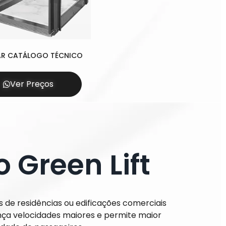
AR CATÁLOGO TÉCNICO
Ver Preços
 Green Lift
s de residências ou edificações comerciais
ança velocidades maiores e permite maior