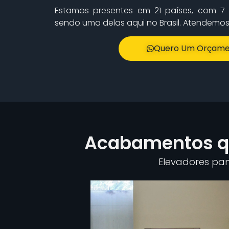
Estamos presentes em 21 países, com 7 
sendo uma delas aqui no Brasil. Atendemos t
Quero Um Orçame
Acabamentos qu
Elevadores pano