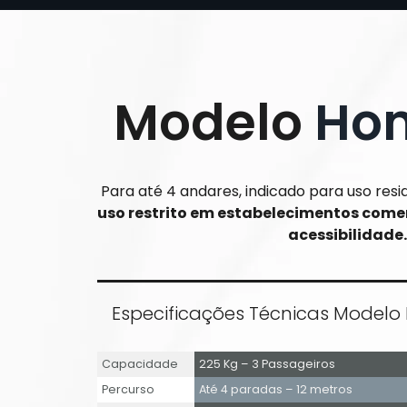
Modelo
Hom
Para até 4 andares, indicado para uso resi
uso restrito em estabelecimentos come
acessibilidade.
Especificações Técnicas Modelo 
Capacidade
225 Kg – 3 Passageiros
Percurso
Até 4 paradas – 12 metros