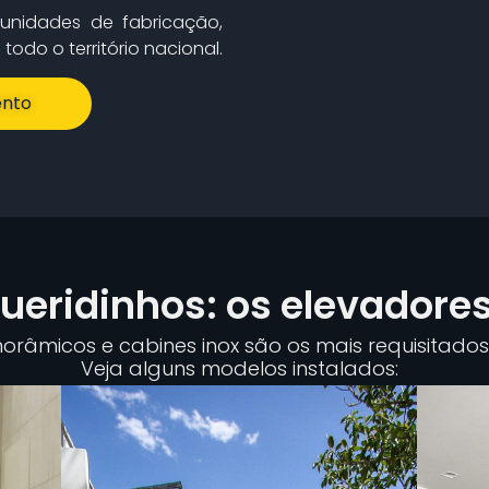
unidades de fabricação,
odo o território nacional.
nto
eridinhos: os elevadore
râmicos e cabines inox são os mais requisitados 
Veja alguns modelos instalados: