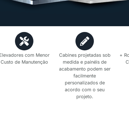
Elevadores com Menor
Cabines projetadas sob
+ R
Custo de Manutenção
medida e painéis de
C
acabamento podem ser
facilmente
personalizados de
acordo com o seu
projeto.