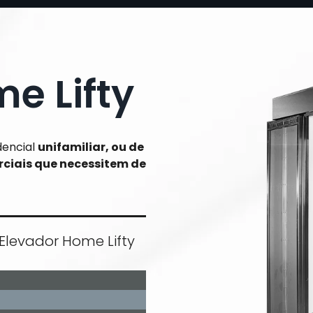
e Lifty
dencial
unifamiliar, ou de
rciais que necessitem de
Elevador Home Lifty