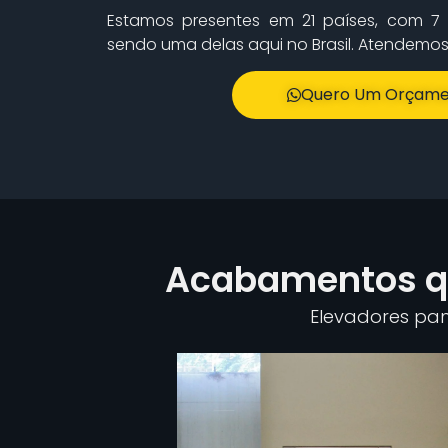
Estamos presentes em 21 países, com 7 
sendo uma delas aqui no Brasil. Atendemos t
Quero Um Orçame
Acabamentos qu
Elevadores pano