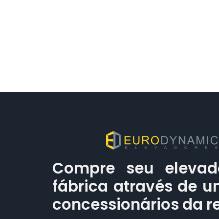
Compre seu elevad
fábrica através de 
concessionários da r