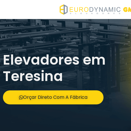
Elevadores em
Teresina
Orçar Direto Com A Fábrica