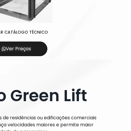
AR CATÁLOGO TÉCNICO
Ver Preços
 Green Lift
s de residências ou edificações comerciais
ança velocidades maiores e permite maior