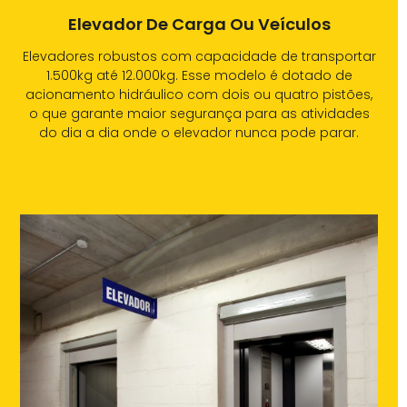
Elevador De Carga Ou Veículos
Elevadores robustos com capacidade de transportar
1.500kg até 12.000kg. Esse modelo é dotado de
acionamento hidráulico com dois ou quatro pistões,
o que garante maior segurança para as atividades
do dia a dia onde o elevador nunca pode parar.