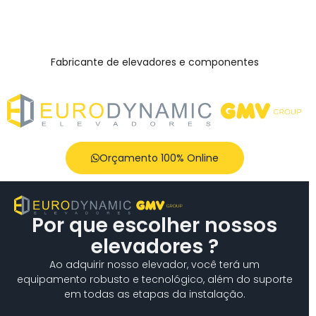
Fabricante de elevadores e componentes
Orçamento 100% Online
Por que escolher nossos
elevadores ?
Ao adquirir nosso elevador, você terá um
equipamento robusto e tecnológico, além do suporte
em todas as etapas da instalação.