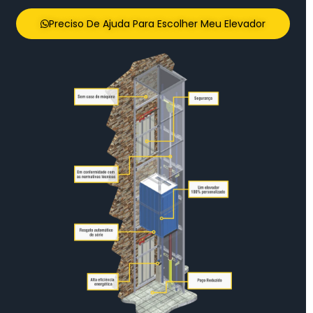
Preciso De Ajuda Para Escolher Meu Elevador