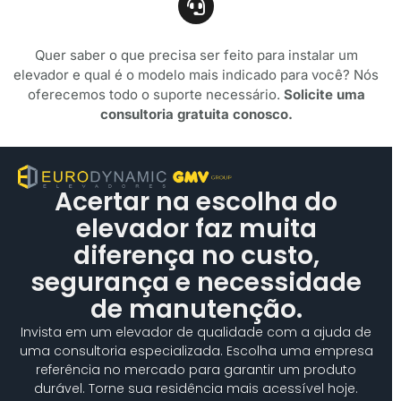
Quer saber o que precisa ser feito para instalar um
elevador e qual é o modelo mais indicado para você? Nós
oferecemos todo o suporte necessário.
Solicite uma
consultoria gratuita conosco.
Acertar na escolha do
elevador faz muita
diferença no custo,
segurança e necessidade
de manutenção.
Invista em um elevador de qualidade com a ajuda de
uma consultoria especializada. Escolha uma empresa
referência no mercado para garantir um produto
durável. Torne sua residência mais acessível hoje.